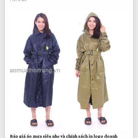
Báo giá áo mưa siêu nhẹ và chính sách in logo doanh