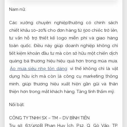
Nam nữ.
Các xưởng chuyên nghiệpthường có chính sách
chiết khấu 10–20% cho đơn hàng từ 500 chiếc trở lên,
tư vấn hỗ trợ thiết kế logo miễn phí và giao hàng
toàn quốc. Điều này giúp doanh nghiệp không chỉ
tiết kiệm khoản đầu tư mà còn sở hữu một chiến dịch
quảng bá thương hiệu hiệu quả hơn trong mùa mưa.
Áo mưa siêu nhẹ tôn dáng
vì thế không chỉ là vật
dụng hữu ích mà còn là công cụ marketing thông
minh, giúp thương hiệu xuất hiện gần gũi và thân
thiện hơn trong mắt khách hàng.
Tăng tính thẩm mỹ.
Nổi bật.
CÔNG TY TNHH SX – TM – DV BÌNH TIẾN
Trụ sở: 67/450B Phan Huy Ích, P.12, Q. Gò Vấp, TP.