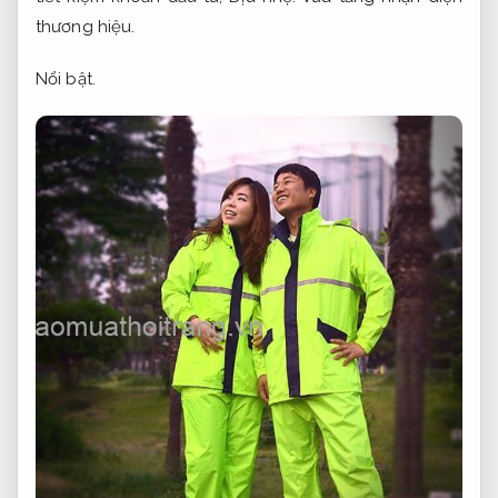
thương hiệu.
Nổi bật.