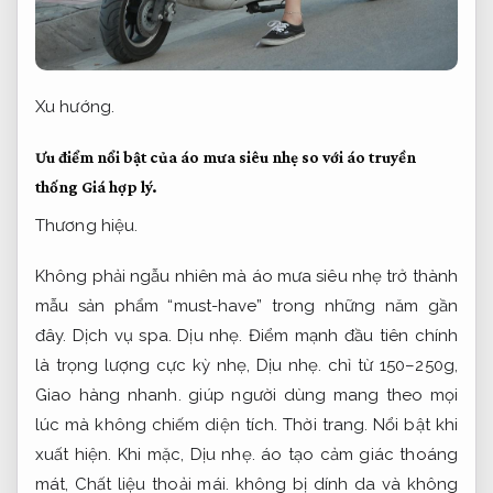
Xu hướng.
Ưu điểm nổi bật của áo mưa siêu nhẹ so với áo truyền
thống
Giá hợp lý.
Thương hiệu.
Không phải ngẫu nhiên mà áo mưa siêu nhẹ trở thành
mẫu sản phẩm “must-have” trong những năm gần
đây.
Dịch vụ spa.
Dịu nhẹ.
Điểm mạnh đầu tiên chính
là trọng lượng cực kỳ nhẹ,
Dịu nhẹ.
chỉ từ 150–250g,
Giao hàng nhanh.
giúp người dùng mang theo mọi
lúc mà không chiếm diện tích.
Thời trang.
Nổi bật khi
xuất hiện.
Khi mặc,
Dịu nhẹ.
áo tạo cảm giác thoáng
mát,
Chất liệu thoải mái.
không bị dính da và không