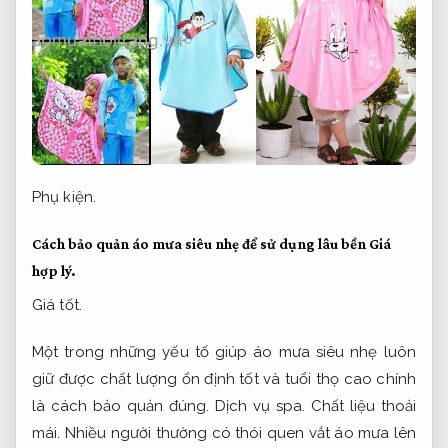
Phụ kiện.
Cách bảo quản áo mưa siêu nhẹ để sử dụng lâu bền
Giá
hợp lý.
Giá tốt.
Một trong những yếu tố giúp áo mưa siêu nhẹ luôn
giữ được chất lượng ổn định tốt và tuổi thọ cao chính
là cách bảo quản đúng.
Dịch vụ spa.
Chất liệu thoải
mái.
Nhiều người thường có thói quen vắt áo mưa lên