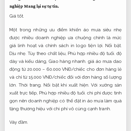
nghiệp
Mang lại sự tự tin.
Giá tốt.
Một trong những ưu điểm khiến áo mưa siêu nhẹ
được nhiều doanh nghiệp ưa chuộng chính là mức
giá linh hoạt và chính sách in logo tiện lợi.
Nổi bật.
Dịu nhẹ.
Tùy theo chất liệu,
Phù hợp nhiều độ tuổi.
độ
dày và kiểu dáng,
Giao hàng nhanh.
giá áo mưa dao
động từ 20.000 – 60.000 VNĐ/chiếc cho đơn hàng lẻ
và chỉ từ 15.000 VNĐ/chiếc đối với đơn hàng số lượng
lớn.
Thời trang.
Nổi bật khi xuất hiện.
Với xưởng sản
xuất trực tiếp,
Phù hợp nhiều độ tuổi.
chi phí được tinh
gọn nên doanh nghiệp có thể đặt in áo mưa làm quà
tặng thương hiệu với chi phí vô cùng cạnh tranh.
Váy đầm.