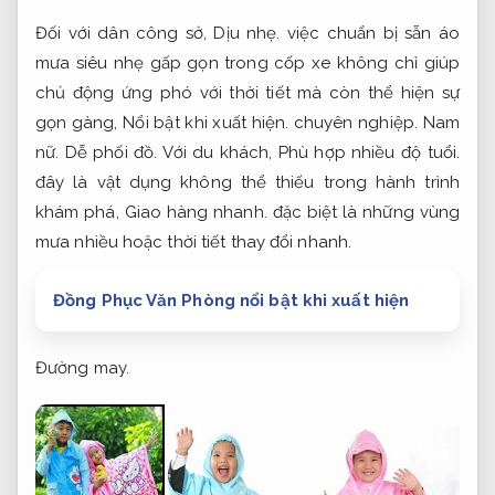
Đối với dân công sở,
Dịu nhẹ.
việc chuẩn bị sẵn áo
mưa siêu nhẹ gấp gọn trong cốp xe không chỉ giúp
chủ động ứng phó với thời tiết mà còn thể hiện sự
gọn gàng,
Nổi bật khi xuất hiện.
chuyên nghiệp.
Nam
nữ.
Dễ phối đồ.
Với du khách,
Phù hợp nhiều độ tuổi.
đây là vật dụng không thể thiếu trong hành trình
khám phá,
Giao hàng nhanh.
đặc biệt là những vùng
mưa nhiều hoặc thời tiết thay đổi nhanh.
Đồng Phục Văn Phòng nổi bật khi xuất hiện
Đường may.