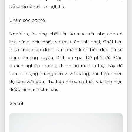
Dễ phối đồ.
đến phượt thủ.
Chăm sóc cơ thể.
Ngoài ra,
Dịu nhẹ.
chất liệu áo mưa siêu nhẹ còn có
khả năng chịu nhiệt và co giãn linh hoạt,
Chất liệu
thoải mái.
giúp dòng sản phẩm luôn bền đẹp dù sử
dụng thường xuyên.
Dịch vụ spa.
Dễ phối đồ.
Các
doanh nghiệp thường đặt in áo mưa từ loại này để
làm quà tặng quảng cáo vì vừa sang,
Phù hợp nhiều
độ tuổi.
vừa bền,
Phù hợp nhiều độ tuổi.
vừa thể hiện
được hình ảnh chỉn chu.
Giá tốt.