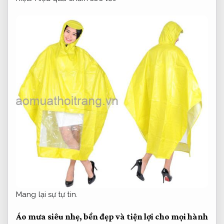
Mang lại sự tự tin.
Áo mưa siêu nhẹ, bền đẹp và tiện lợi cho mọi hành